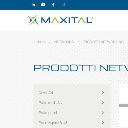
Home
/
NETWORKS
/
PRODOTTI NETWORKING
PRODOTTI NE
Cavi LAN
Patch cord LAN
Patch panel
Prese e spine RJ45