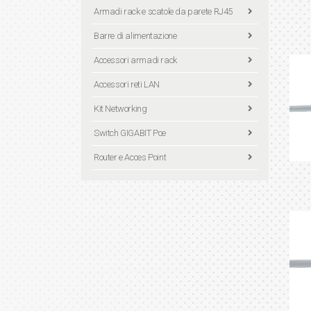
Armadi rack e scatole da parete RJ45
Barre di alimentazione
Accessori armadi rack
Accessori reti LAN
Kit Networking
Switch GIGABIT Poe
Router e Acces Point