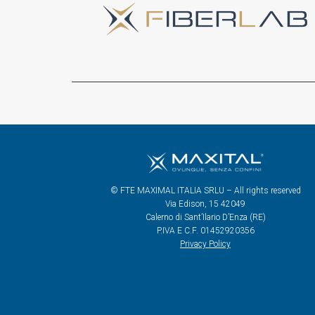
© FTE MAXIMAL ITALIA SRLU – All rights reserved
Via Edison, 15 42049
Calerno di Sant’Ilario D’Enza (RE)
P.IVA E C.F. 01452920356
Privacy Policy