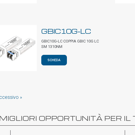
GBIC10G-LC
GBIC10G-LC COPPIA GBIC 10G LC
SM 1310NM
SCHEDA
ccessivo »
MIGLIORI OPPORTUNITÀ PER IL