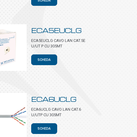
SCHEDA
ECA5EUCLG
ECA5EUCLG CAVO LAN CAT.5E
U/UT P CU 305MT
SCHEDA
ECA6UCLG
ECA6UCLG CAVO LAN CAT.6
U/UTP CU 305MT
SCHEDA