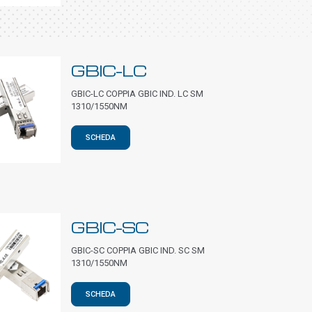
GBIC-LC
GBIC-LC COPPIA GBIC IND. LC SM
1310/1550NM
SCHEDA
GBIC-SC
GBIC-SC COPPIA GBIC IND. SC SM
1310/1550NM
SCHEDA