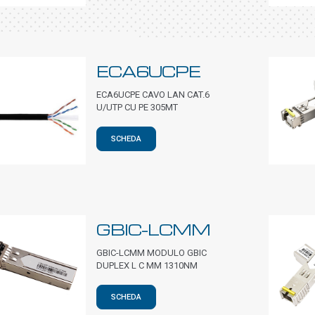
ECA6UCPE
ECA6UCPE CAVO LAN CAT.6
U/UTP CU PE 305MT
SCHEDA
GBIC-LCMM
GBIC-LCMM MODULO GBIC
DUPLEX L C MM 1310NM
SCHEDA