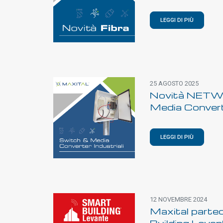
LEGGI DI PIÙ
25 AGOSTO 2025
Novità NETW
Media Converte
LEGGI DI PIÙ
12 NOVEMBRE 2024
Maxital parte
Building Leva