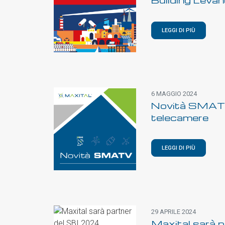
LEGGI DI PIÙ
6 MAGGIO 2024
Novità SMATV
telecamere
LEGGI DI PIÙ
29 APRILE 2024
Maxital sarà p