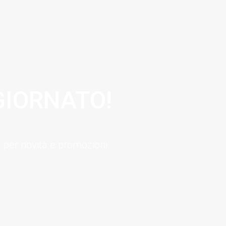
GIORNATO!
 per novità e promozioni.