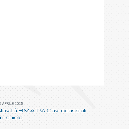
5 APRILE 2025
Novità SMATV: Cavi coassiali
ri-shield