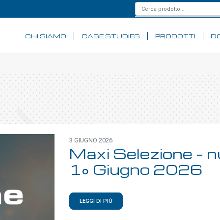
CHI SIAMO
CASE STUDIES
PRODOTTI
D
3 GIUGNO 2026
Maxi Selezione – n
1° Giugno 2026
LEGGI DI PIÙ