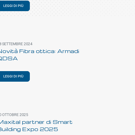
LEGGI DI PIÙ
8 SETTEMBRE 2024
ovità Fibra ottica: Armadi
QDSA
LEGGI DI PIÙ
0 OTTOBRE 2025
axital partner di Smart
Building Expo 2025