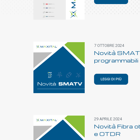
7 OTTOBRE 2024
Novità SMATV
programmabili
LEGGI DI PIÙ
29 APRILE 2024
Novità Fibra ot
e OTDR