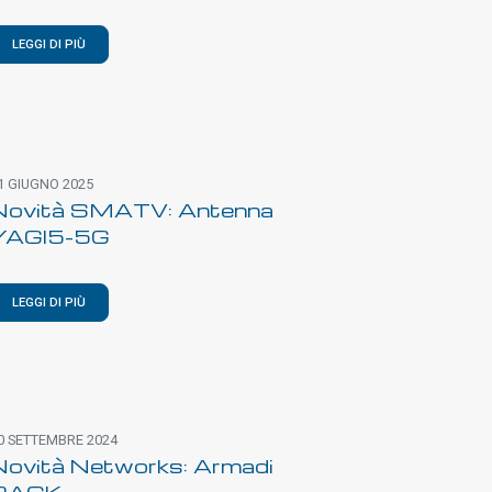
LEGGI DI PIÙ
1 GIUGNO 2025
Novità SMATV: Antenna
YAGI5-5G
LEGGI DI PIÙ
0 SETTEMBRE 2024
Novità Networks: Armadi
RACK