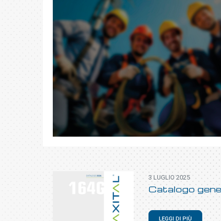
3 LUGLIO 2025
Catalogo gene
LEGGI DI PIÙ