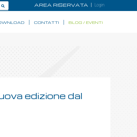
AREA RISERVATA
Login
OWNLOAD
CONTATTI
BLOG / EVENTI
uova edizione dal