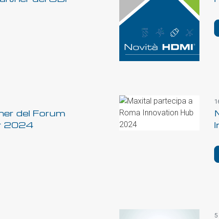
1
ner del Forum
er 2024
5