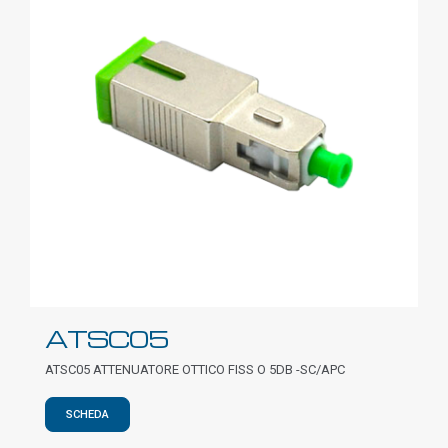
ATSC05
ATSC05 ATTENUATORE OTTICO FISS O 5DB -SC/APC
SCHEDA