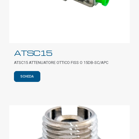
ATSC15
ATSC15 ATTENUATORE OTTICO FISS O 15DB-SC/APC
SCHEDA