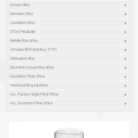
Divisori ottici
Derivatori Ottici
Connettori Ottici
STOA Precablate
Bretelle fibra ottica
Armadi e BOX distribuz. FTTH
Attenuatori ottici
Strumenti misura fibra ottica
Giuntatrici Fibra Ottica
Home building solutions
Acc. Pulizia e Taglio Fibra Ottica
Acc. Giuntatrici Fibra Ottica