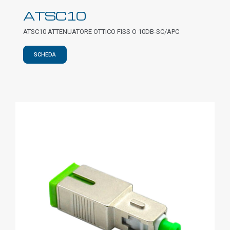
ATSC10
ATSC10 ATTENUATORE OTTICO FISS O 10DB-SC/APC
SCHEDA