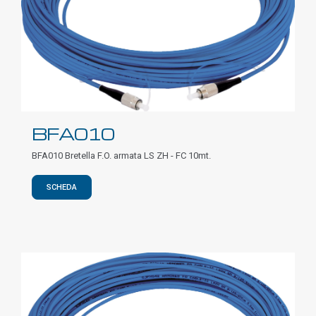
BFA010
BFA010 Bretella F.O. armata LS ZH - FC 10mt.
SCHEDA