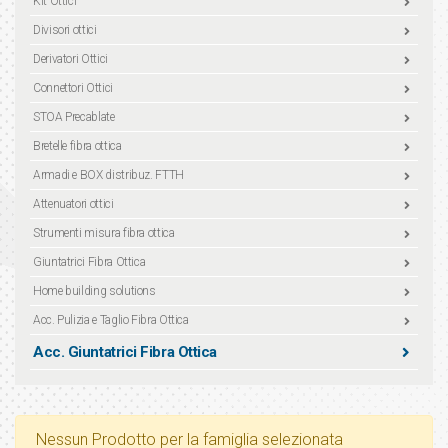
Kit Ottici
Divisori ottici
Derivatori Ottici
Connettori Ottici
STOA Precablate
Bretelle fibra ottica
Armadi e BOX distribuz. FTTH
Attenuatori ottici
Strumenti misura fibra ottica
Giuntatrici Fibra Ottica
Home building solutions
Acc. Pulizia e Taglio Fibra Ottica
Acc. Giuntatrici Fibra Ottica
Nessun Prodotto per la famiglia selezionata