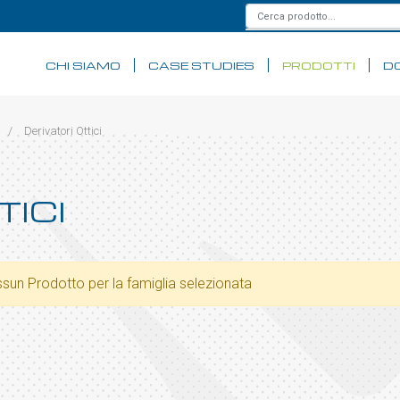
CHI SIAMO
CASE STUDIES
PRODOTTI
D
/
Derivatori Ottici
TICI
sun Prodotto per la famiglia selezionata