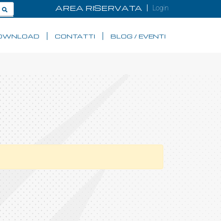
AREA RISERVATA
Login
OWNLOAD
CONTATTI
BLOG / EVENTI