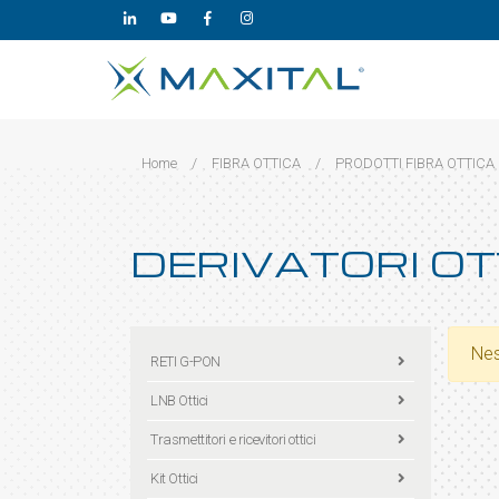
Home
/
FIBRA OTTICA
/
PRODOTTI FIBRA OTTICA
DERIVATORI OT
Nes
RETI G-PON
LNB Ottici
Trasmettitori e ricevitori ottici
Kit Ottici