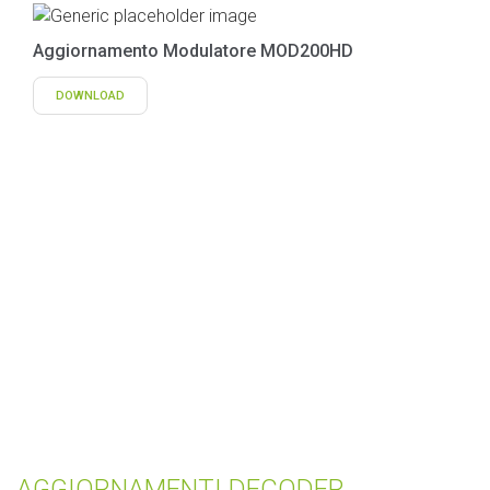
Aggiornamento Modulatore MOD200HD
DOWNLOAD
AGGIORNAMENTI DECODER