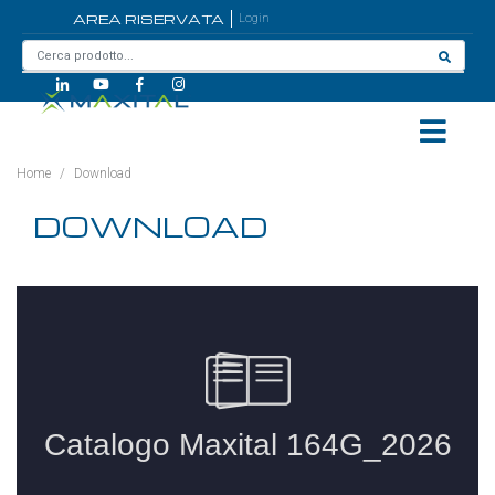
AREA RISERVATA
Login
Home
/
Download
DOWNLOAD