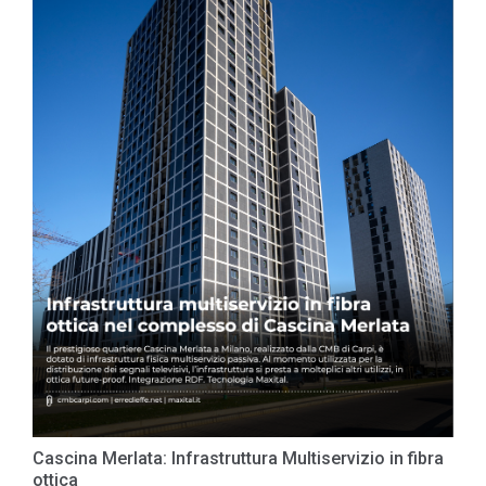
Cascina Merlata: Infrastruttura Multiservizio in fibra
ottica