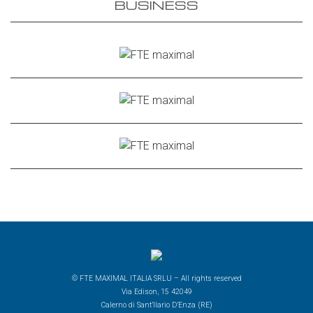
BUSINESS
© FTE MAXIMAL ITALIA SRLU – All rights reserved
Via Edison, 15 42049
Calerno di Sant’Ilario D’Enza (RE)