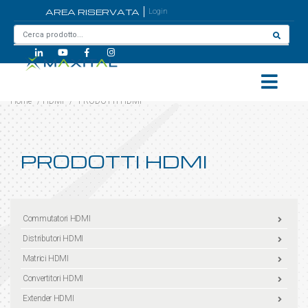
AREA RISERVATA
Login
Home
/
HDMI
/
PRODOTTI HDMI
PRODOTTI HDMI
Commutatori HDMI
Distributori HDMI
Matrici HDMI
Convertitori HDMI
Extender HDMI