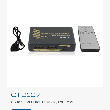
CT2107
CT2107 COMM. PROF. HDMI 4IN /1 OUT CON IR