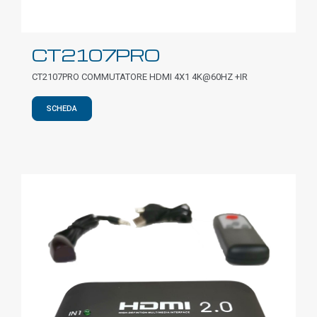
CT2107PRO
CT2107PRO COMMUTATORE HDMI 4X1 4K@60HZ +IR
SCHEDA