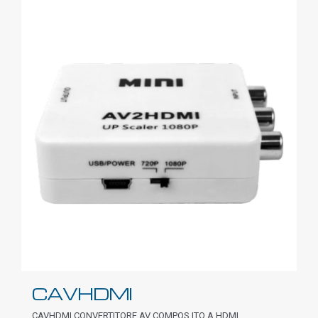
CAVHDMI
CAVHDMI CONVERTITORE AV COMPOS ITO A HDMI