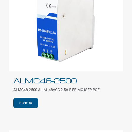
ALMC48-2500
ALMC48-2500 ALIM. 48VCC 2,5A P ER MC1SFP-POE
SCHEDA