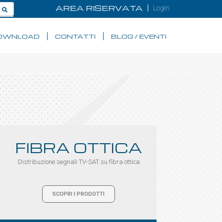
AREA RISERVATA
Login
OWNLOAD
CONTATTI
BLOG / EVENTI
FIBRA OTTICA
Distribuzione segnali TV-SAT su fibra ottica
SCOPRI I PRODOTTI