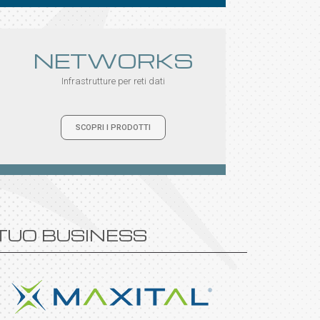
NETWORKS
Infrastrutture per reti dati
SCOPRI I PRODOTTI
 TUO BUSINESS