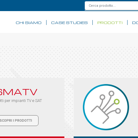
CHI SIAMO
CASE STUDIES
PRODOTTI
D
SMATV
tti per impianti TV e SAT
SCOPRI I PRODOTTI