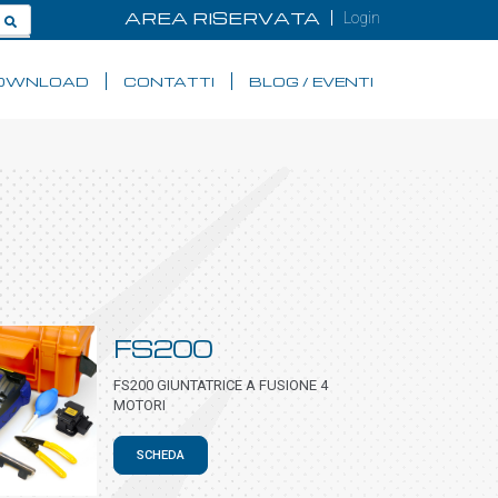
AREA RISERVATA
Login
OWNLOAD
CONTATTI
BLOG / EVENTI
FS200
FS200 GIUNTATRICE A FUSIONE 4
MOTORI
SCHEDA