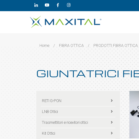
Home
/
FIBRA OTTICA
/
PRODOTTI FIBRA OTTICA
GIUNTATRICI F
RETI G-PON
LNB Ottici
Trasmettitori e ricevitori ottici
Kit Ottici