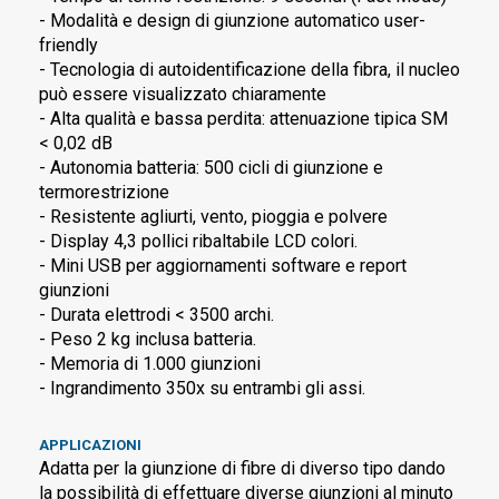
- Modalità e design di giunzione automatico user-
friendly
- Tecnologia di autoidentificazione della fibra, il nucleo
può essere visualizzato chiaramente
- Alta qualità e bassa perdita: attenuazione tipica SM
< 0,02 dB
- Autonomia batteria: 500 cicli di giunzione e
termorestrizione
- Resistente agliurti, vento, pioggia e polvere
- Display 4,3 pollici ribaltabile LCD colori.
- Mini USB per aggiornamenti software e report
giunzioni
- Durata elettrodi < 3500 archi.
- Peso 2 kg inclusa batteria.
- Memoria di 1.000 giunzioni
- Ingrandimento 350x su entrambi gli assi.
APPLICAZIONI
Adatta per la giunzione di fibre di diverso tipo dando
la possibilità di effettuare diverse giunzioni al minuto