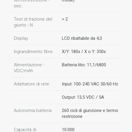
termorestrizione -
mode)
sec.
Test di trazione del
> 2
giunto - N
Display
LCD ribaltabile da 4,3
Ingrandimento fibre
X/Y: 180x / X o Y: 350x
Alimentazione -
Batteria litio: 11,1/6800
VDC/mAh
Adattatore di rete
Input: 100-240 VAC 50/60 Hz
Output: 13,5 VDC / 5A
Autonomia batteria
260 cicli di giunzione e termo
restrizione
Capacità di
10.000