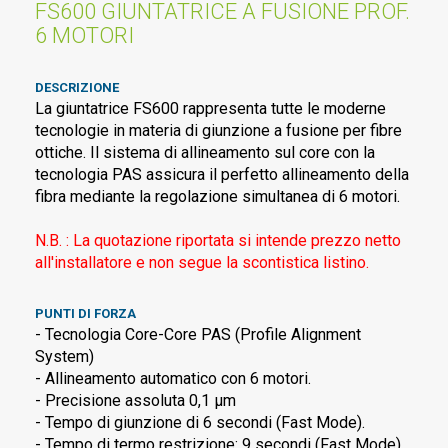
FS600 GIUNTATRICE A FUSIONE PROF.
6 MOTORI
DESCRIZIONE
La giuntatrice FS600 rappresenta tutte le moderne
tecnologie in materia di giunzione a fusione per fibre
ottiche. Il sistema di allineamento sul core con la
tecnologia PAS assicura il perfetto allineamento della
fibra mediante la regolazione simultanea di 6 motori.
N.B. : La quotazione riportata si intende prezzo netto
all'installatore e non segue la scontistica listino.
PUNTI DI FORZA
- Tecnologia Core-Core PAS (Profile Alignment
System)
- Allineamento automatico con 6 motori.
- Precisione assoluta 0,1 µm
- Tempo di giunzione di 6 secondi (Fast Mode).
- Tempo di termo restrizione: 9 secondi (Fast Mode)