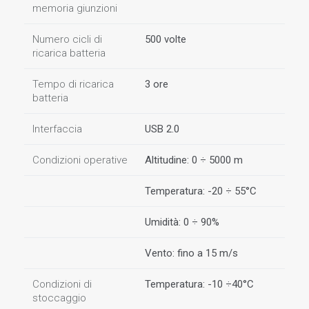
memoria giunzioni
Numero cicli di
500 volte
ricarica batteria
Tempo di ricarica
3 ore
batteria
Interfaccia
USB 2.0
Condizioni operative
Altitudine: 0 ÷ 5000 m
Temperatura: -20 ÷ 55°C
Umidità: 0 ÷ 90%
Vento: fino a 15 m/s
Condizioni di
Temperatura: -10 ÷40°C
stoccaggio