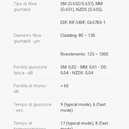
Tipo di fibre
SM (G.652/G.657), MM
giuntabili
(G.651), NZDS (G.655),
EDF, BIF/UBIF, G657B3-1
Diametro fibre
Cladding: 80 ÷ 150
giuntabili - µm
Rivestimento: 125 ÷ 1000
Perdita giunzione
SM: 0,02 - MM: 0,01 - DS:
tipica - dB
0,04 - NZDS: 0,04
Perdita di ritorno -
> 60
dB
Tempo di giunzione
9 (typical mode), 6 (fast
- sec.
mode)
Tempo di
17 (typical mode), 8 (fast