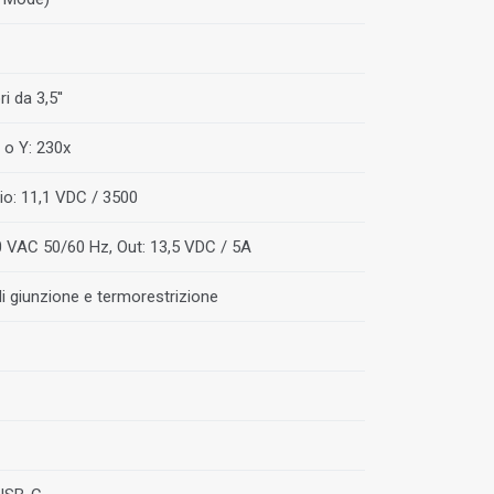
i da 3,5''
 o Y: 230x
tio: 11,1 VDC / 3500
0 VAC 50/60 Hz, Out: 13,5 VDC / 5A
di giunzione e termorestrizione