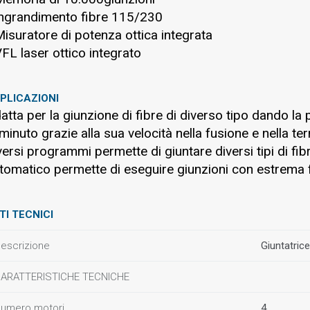
Ingrandimento fibre 115/230
Misuratore di potenza ottica integrata
VFL laser ottico integrato
PLICAZIONI
atta per la giunzione di fibre di diverso tipo dando la p
 minuto grazie alla sua velocità nella fusione e nella ter
versi programmi permette di giuntare diversi tipi di fib
tomatico permette di eseguire giunzioni con estrema fa
TI TECNICI
escrizione
Giuntatrice
ARATTERISTICHE TECNICHE
umero motori
4