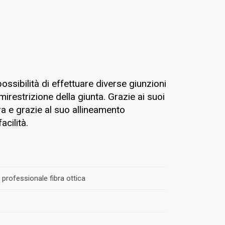
ossibilità di effettuare diverse giunzioni
mirestrizione della giunta. Grazie ai suoi
ra e grazie al suo allineamento
cilità.
 professionale fibra ottica