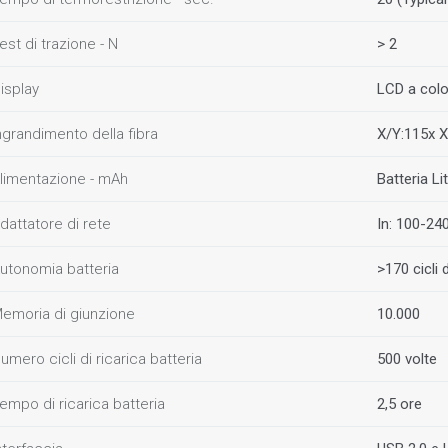
est di trazione - N
> 2
isplay
LCD a color
ngrandimento della fibra
X/Y:115x X
limentazione - mAh
Batteria Li
dattatore di rete
In: 100-24
utonomia batteria
>170 cicli 
emoria di giunzione
10.000
umero cicli di ricarica batteria
500 volte
empo di ricarica batteria
2,5 ore