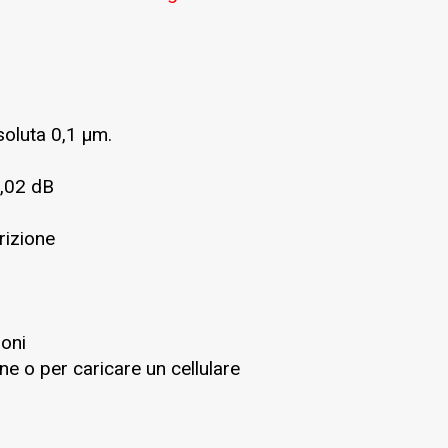
soluta 0,1 µm.
0,02 dB
rizione
ioni
ne o per caricare un cellulare