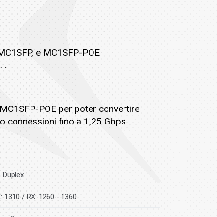
P, MC1SFP, e MC1SFP-POE
 .
e MC1SFP-POE per poter convertire
 connessioni fino a 1,25 Gbps.
 Duplex
: 1310 / RX: 1260 - 1360