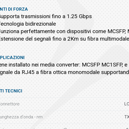
NTI DI FORZA
Supporta trasmissioni fino a 1.25 Gbps
Tecnologia bidirezionale
Funziona perfettamente con dispositivi come MCSF
Estensione del segnali fino a 2Km su fibra multimodale.
PLICAZIONI
ene installato nei media converter: MCSFP MC1SFP, 
gnale da RJ45 a fibra ottica monomodale supportando
TI TECNICI
onnettore
LC
unghezza d'onda - nm
TX