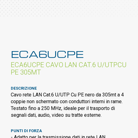
ECA6UCPE
ECA6UCPE CAVO LAN CAT.6 U/UTPCU
PE 305MT
DESCRIZIONE
Cavo rete LAN Cat.6 U/UTP Cu PE nero da 305mt a 4
coppie non schermato con conduttori interni in rame.
Testato fino a 250 MHz, ideale per il trasporto di
segnali dati, audio, video su tratte esterne.
PUNTI DI FORZA
- Adatto per la trasmissione dati in rete LAN.