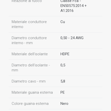
Reazione al fuoco
Classe Fca -
EN50575:2014 +
A1:2016
Materiale conduttore
Cu
interno
Diametro conduttore
0,50 - 24 AWG
interno - mm
Materiale dell'isolante
HDPE
Diametro dell'isolante -
0,5
mm
Diametro cavo - mm
5,8
Materiale guaina esterna
PE
Colore guaina esterna
Nero