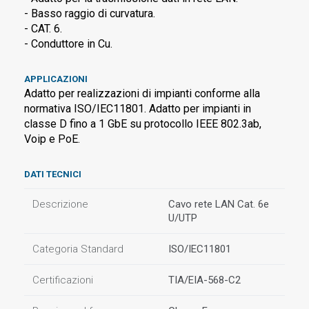
- Basso raggio di curvatura.
- CAT. 6.
- Conduttore in Cu.
APPLICAZIONI
Adatto per realizzazioni di impianti conforme alla
normativa ISO/IEC11801. Adatto per impianti in
classe D fino a 1 GbE su protocollo IEEE 802.3ab,
Voip e PoE.
DATI TECNICI
Descrizione
Cavo rete LAN Cat. 6e
U/UTP
Categoria Standard
ISO/IEC11801
Certificazioni
TIA/EIA-568-C2