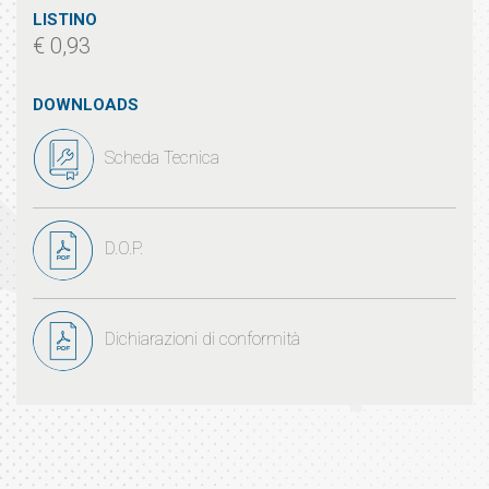
LISTINO
€ 0,93
DOWNLOADS
Scheda Tecnica
D.O.P.
Dichiarazioni di conformità