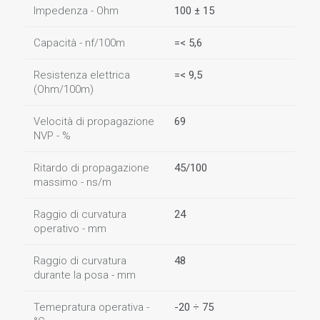
Impedenza - Ohm
100 ± 15
Capacità - nf/100m
=< 5,6
Resistenza elettrica
=< 9,5
(Ohm/100m)
Velocità di propagazione
69
NVP - %
Ritardo di propagazione
45/100
massimo - ns/m
Raggio di curvatura
24
operativo - mm
Raggio di curvatura
48
durante la posa - mm
Temepratura operativa -
-20 ÷ 75