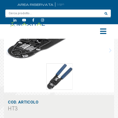
AREA RISERVATA
Login
Home
/
HT3
COD. ARTICOLO
HT3