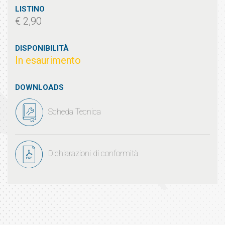
LISTINO
€ 2,90
DISPONIBILITÀ
In esaurimento
DOWNLOADS
Scheda Tecnica
Dichiarazioni di conformità