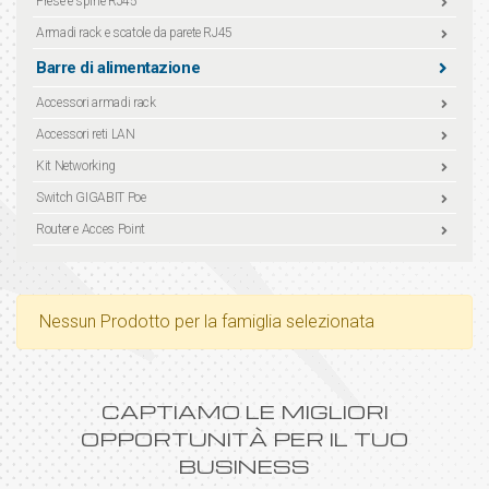
Prese e spine RJ45
Armadi rack e scatole da parete RJ45
Barre di alimentazione
Accessori armadi rack
Accessori reti LAN
Kit Networking
Switch GIGABIT Poe
Router e Acces Point
Nessun Prodotto per la famiglia selezionata
CAPTIAMO LE MIGLIORI
OPPORTUNITÀ PER IL TUO
BUSINESS