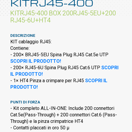
KITRJ45-400
KITRJ45-400 BOX 200RJ45-5EU+200
RJ45-6U+HT4
DESCRIZIONE
KIT cablaggio RJ45:
Contiene:
- 200× BRJ45-5EU Spina Plug RJ45 Cat.5e UTP
SCOPRI IL PRODOTTO!
- 200× RJ45-6U Spina Plug RJ45 Cat.6 UTP
SCOPRI
IL PRODOTTO!
- 1× HT4 Pinza a crimpare per RJ45
SCOPRI IL
PRODOTTO!
PUNTI DI FORZA
- Kit completo ALL-IN-ONE: Include 200 connettori
Cat.5e(Pass-Through) + 200 connettori Cat.6 (Pass-
Through) e la pinza crimpatrice HT4
- Contatti placcati in oro 50 µ