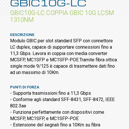
GBIC10G-LC
GBIC10G-LC COPPIA GBIC 10G LCSM
1310NM
DESCRIZIONE
Modulo GBIC per slot standard SFP con connettore
LC duplex, capace di supportare connessioni fino a
11,3 Gbps. Lavora in coppia con media converter
MCSFP, MC1SFP e MC1SFP-POE.Tramite fibra ottica
single mode 9/125 è capace di trasmettere dati fino
ad un massimo di 10Km.
PUNTI DI FORZA
- Supporta trasmissioni fino a 11,3 Gbps
- Conforme agli standard SFF-8431, SFF-8472, IEEE
802.3ae
- Funziona perfettamente con dispositivi come
MCSFP, MC1SFP, e MC1SFP-POE
- Estensione del segnali fino a 10Km su fibra