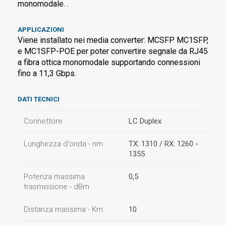
monomodale. .
APPLICAZIONI
Viene installato nei media converter: MCSFP MC1SFP,
e MC1SFP-POE per poter convertire segnale da RJ45
a fibra ottica monomodale supportando connessioni
fino a 11,3 Gbps.
DATI TECNICI
Connettore
LC Duplex
Lunghezza d'onda - nm
TX: 1310 / RX: 1260 -
1355
Potenza massima
0,5
trasmissione - dBm
Distanza massima - Km
10