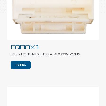
EQBOX1
EQBOX1 CONTENITORE FISS.A PALO 82X60X27 MM
SCHEDA