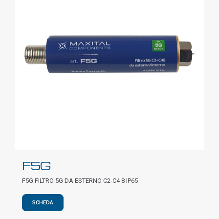
F5G
F5G FILTRO 5G DA ESTERNO C2-C4 8 IP65
SCHEDA