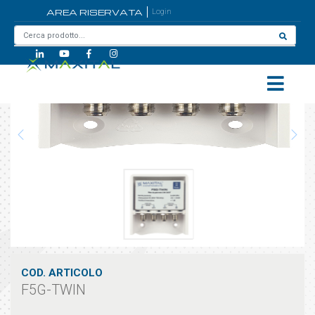
AREA RISERVATA
Login
Home
/
F5G-TWIN
COD. ARTICOLO
F5G-TWIN