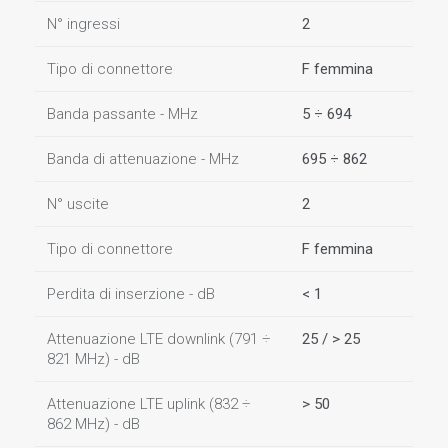
N° ingressi
2
Tipo di connettore
F femmina
Banda passante - MHz
5 ÷ 694
Banda di attenuazione - MHz
695 ÷ 862
N° uscite
2
Tipo di connettore
F femmina
Perdita di inserzione - dB
< 1
Attenuazione LTE downlink (791 ÷
25 / > 25
821 MHz) - dB
Attenuazione LTE uplink (832 ÷
> 50
862 MHz) - dB