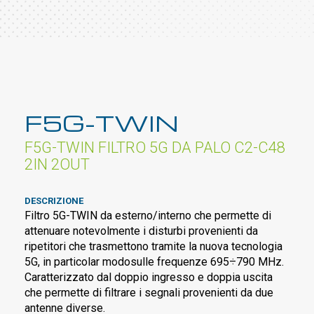
F5G-TWIN
F5G-TWIN FILTRO 5G DA PALO C2-C48
2IN 2OUT
DESCRIZIONE
Filtro 5G-TWIN da esterno/interno che permette di
attenuare notevolmente i disturbi provenienti da
ripetitori che trasmettono tramite la nuova tecnologia
5G, in particolar modosulle frequenze 695÷790 MHz.
Caratterizzato dal doppio ingresso e doppia uscita
che permette di filtrare i segnali provenienti da due
antenne diverse.