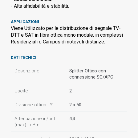
- Alta affidabilità e stabilità.
APPLICAZIONI
Viene Utilizzato per le distribuzione di segnale TV-
DTT e SAT in fibra ottica mono modale, in complessi
Residenziali o Campus di notevoli distanze.
DATI TECNICI
Descrizione
Splitter Ottico con
connessione SC/APC
Uscite
2
Divisione ottica - %
2 x 50
Attenuazione in/out
4,3
(max) - dBm