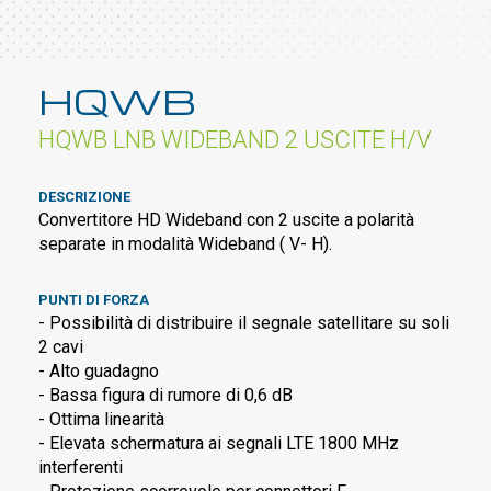
HQWB
HQWB LNB WIDEBAND 2 USCITE H/V
DESCRIZIONE
Convertitore HD Wideband con 2 uscite a polarità
separate in modalità Wideband ( V- H).
PUNTI DI FORZA
- Possibilità di distribuire il segnale satellitare su soli
2 cavi
- Alto guadagno
- Bassa figura di rumore di 0,6 dB
- Ottima linearità
- Elevata schermatura ai segnali LTE 1800 MHz
interferenti