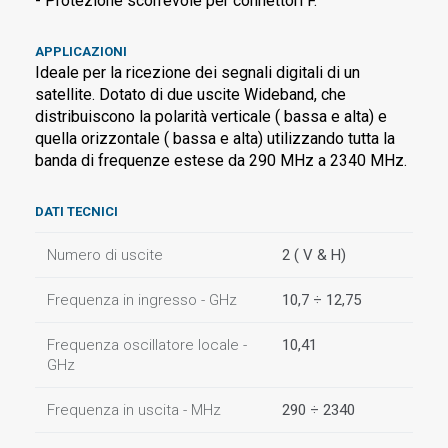
- Protezione scorrevole per connettori F.
APPLICAZIONI
Ideale per la ricezione dei segnali digitali di un
satellite. Dotato di due uscite Wideband, che
distribuiscono la polarità verticale ( bassa e alta) e
quella orizzontale ( bassa e alta) utilizzando tutta la
banda di frequenze estese da 290 MHz a 2340 MHz.
DATI TECNICI
Numero di uscite
2 ( V & H)
Frequenza in ingresso - GHz
10,7 ÷ 12,75
Frequenza oscillatore locale -
10,41
GHz
Frequenza in uscita - MHz
290 ÷ 2340