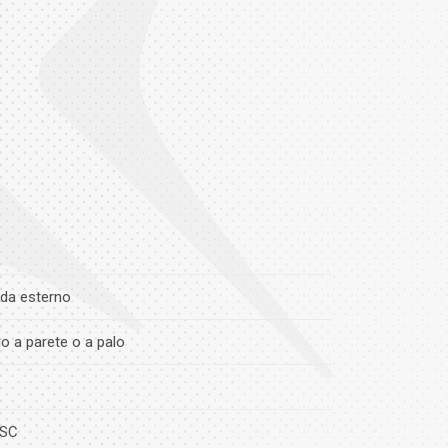
da esterno
o a parete o a palo
 SC