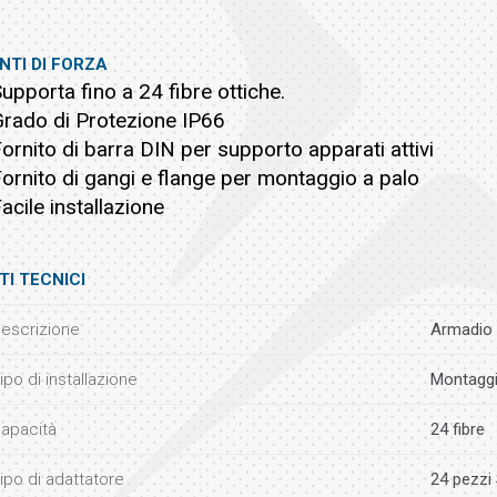
NTI DI FORZA
Supporta fino a 24 fibre ottiche.
Grado di Protezione IP66
Fornito di barra DIN per supporto apparati attivi
Fornito di gangi e flange per montaggio a palo
Facile installazione
TI TECNICI
escrizione
Armadio 
ipo di installazione
Montaggi
apacità
24 fibre
ipo di adattatore
24 pezzi