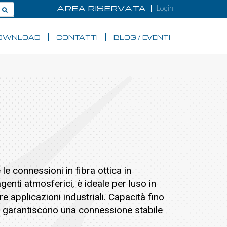
AREA RISERVATA
Login
OWNLOAD
CONTATTI
BLOG / EVENTI
e connessioni in fibra ottica in
genti atmosferici, è ideale per luso in
e applicazioni industriali. Capacità fino
che garantiscono una connessione stabile