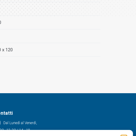
0
0 x 120
ntatti
Dal Lunedì al Venerdì,
30 - 12.30 / 14 - 18