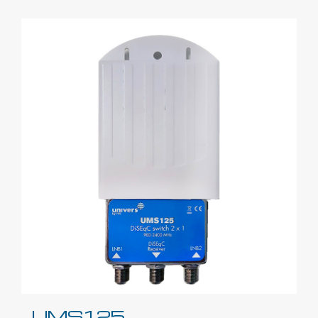
UMS125