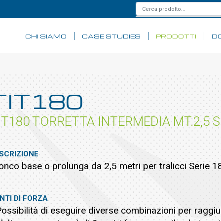
CHI SIAMO
CASE STUDIES
PRODOTTI
D
TIT180
IT180 TORRETTA INTERMEDIA MT.2,5 S
SCRIZIONE
onco base o prolunga da 2,5 metri per tralicci Serie 1
NTI DI FORZA
Possibilità di eseguire diverse combinazioni per raggi