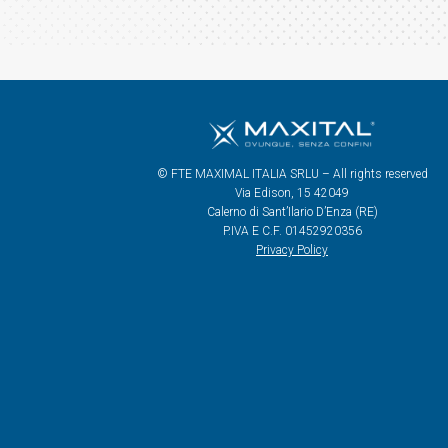
© FTE MAXIMAL ITALIA SRLU – All rights reserved
Via Edison, 15 42049
Calerno di Sant’Ilario D’Enza (RE)
P.IVA E C.F. 01452920356
Privacy Policy