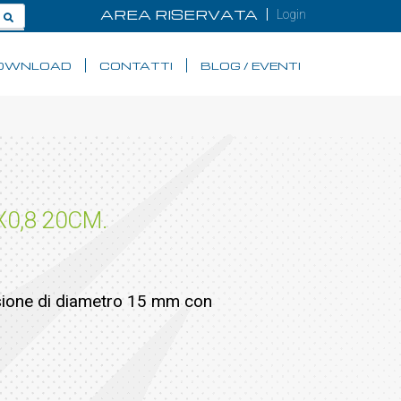
AREA RISERVATA
Login
OWNLOAD
CONTATTI
BLOG / EVENTI
0,8 20CM.
nsione di diametro 15 mm con