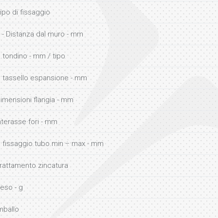
ipo di fissaggio
 - Distanza dal muro - mm
 tondino - mm / tipo
 tassello espansione - mm
imensioni flangia - mm
nterasse fori - mm
 fissaggio tubo min ÷ max - mm
rattamento zincatura
eso - g
mballo