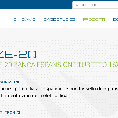
CHI SIAMO
CASE STUDIES
PRODOTTI
D
ZE-20
E-20 ZANCA ESPANSIONE TUBETTO 16X
SCRIZIONE
nche tipo emilia ad espansione con tassello di espa
attamento zincatura elettrolitica.
TI TECNICI