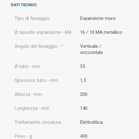
DATI TECNICI
Tipo di fissaggio
Espansione muro
Ø tassello espansione - MA
16 / 10 MA metallico
Angolo del fissaggio - °
Verticale /
orizzontale
Ø tubo - mm
35
Spessore tubo - mm
1,5
Altezza - mm
200
Lunghezza - mm
140
Trattamento zincatura
Elettrolitica
Peso - g
430