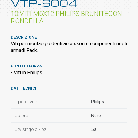
VTP-6004
10 VITI M6X12 PHILIPS BRUNITECON
RONDELLA
DESCRIZIONE
Viti per montaggio degli accessori e componenti negli
armadi Rack.
PUNTI DI FORZA
- Viti in Philips.
DATI TECNICI
Tipo di vite
Philips
Colore
Nero
Qty singolo - pz
50