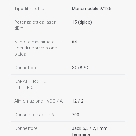
Tipo fibra ottica
Monomodale 9/125
Potenza ottica laser -
15 (tipico)
dBm
Numero massimo di
64
nodi di riconversione
ottica
Connettore
SC/APC
CARATTERISTICHE
ELETTRICHE
Alimentazione - VDC / A
12 / 2
Consumo max - mA
700
Connettore
Jack 5,5 / 2,1 mm
femmina