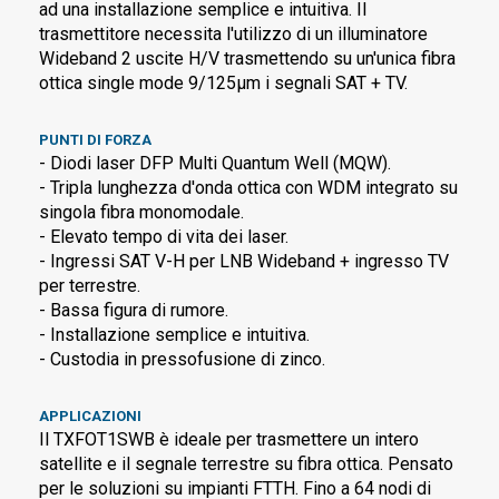
ad una installazione semplice e intuitiva. Il
trasmettitore necessita l'utilizzo di un illuminatore
Wideband 2 uscite H/V trasmettendo su un'unica fibra
ottica single mode 9/125µm i segnali SAT + TV.
PUNTI DI FORZA
- Diodi laser DFP Multi Quantum Well (MQW).
- Tripla lunghezza d'onda ottica con WDM integrato su
singola fibra monomodale.
- Elevato tempo di vita dei laser.
- Ingressi SAT V-H per LNB Wideband + ingresso TV
per terrestre.
- Bassa figura di rumore.
- Installazione semplice e intuitiva.
- Custodia in pressofusione di zinco.
APPLICAZIONI
Il TXFOT1SWB è ideale per trasmettere un intero
satellite e il segnale terrestre su fibra ottica. Pensato
per le soluzioni su impianti FTTH. Fino a 64 nodi di