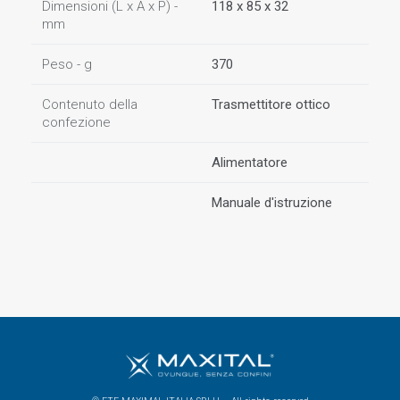
Dimensioni (L x A x P) -
118 x 85 x 32
mm
Peso - g
370
Contenuto della
Trasmettitore ottico
confezione
Alimentatore
Manuale d'istruzione