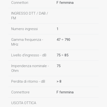
Connettori
F femmina
INGRESSO DTT / DAB /
FM
Numero ingressi
1
Gamma frequenza -
47 ÷ 790
MHz
Livello d'ingresso - dB
75 ÷ 85
Impendenza nominale -
75
Ohm
Perdita di ritorno - dB
> 8
Connettore
F femmina
USCITA OTTICA