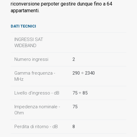
riconversione perpoter gestire dunque fino a 64
appartamenti.
DATI TECNICI
INGRESSI SAT
WIDEBAND
Numero ingressi
2
Gamma frequenza -
290 ÷ 2340
MHz
Livello d'ingresso - dB
75 ÷ 85
Impedenza nominale -
75
Ohm
Perdita di ritorno - dB
8