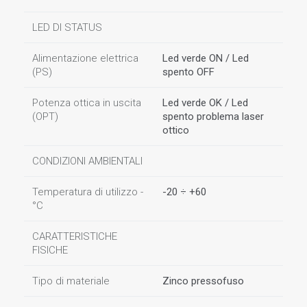
LED DI STATUS
Alimentazione elettrica
Led verde ON / Led
(PS)
spento OFF
Potenza ottica in uscita
Led verde OK / Led
(OPT)
spento problema laser
ottico
CONDIZIONI AMBIENTALI
Temperatura di utilizzo -
-20 ÷ +60
°C
CARATTERISTICHE
FISICHE
Tipo di materiale
Zinco pressofuso