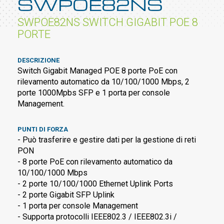
SWPOE82NS
SWPOE82NS SWITCH GIGABIT POE 8
PORTE
DESCRIZIONE
Switch Gigabit Managed POE 8 porte PoE con
rilevamento automatico da 10/100/1000 Mbps, 2
porte 1000Mpbs SFP e 1 porta per console
Management.
PUNTI DI FORZA
- Può trasferire e gestire dati per la gestione di reti
PON
- 8 porte PoE con rilevamento automatico da
10/100/1000 Mbps
- 2 porte 10/100/1000 Ethernet Uplink Ports
- 2 porte Gigabit SFP Uplink
- 1 porta per console Management
- Supporta protocolli IEEE802.3 / IEEE802.3i /