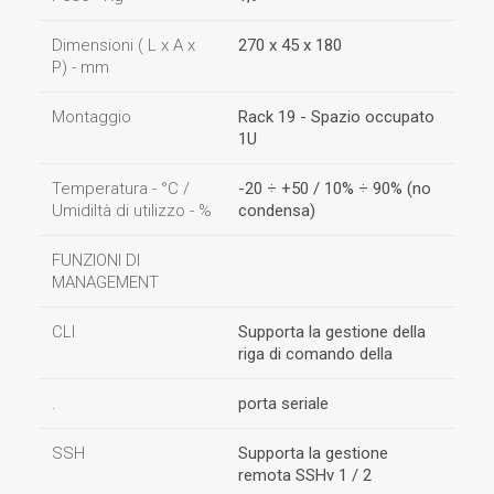
Dimensioni ( L x A x
270 x 45 x 180
P) - mm
Montaggio
Rack 19 - Spazio occupato
1U
Temperatura - °C /
-20 ÷ +50 / 10% ÷ 90% (no
Umidiltà di utilizzo - %
condensa)
FUNZIONI DI
MANAGEMENT
CLI
Supporta la gestione della
riga di comando della
.
porta seriale
SSH
Supporta la gestione
remota SSHv 1 / 2