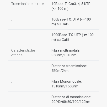
Trasmissione in rete
10Base-T: Cat3, 4, 5 UTP
(<= 100 m)
.
100Base-TX: UTP (<=100
m) su Cat5
.
1000Base-TX: UTP (<= 100
m) su Cat5
Caratteristiche
Fibra multimodale:
ottiche
850nm/1310nm
.
Distanza trasmissione:
550m/2km
.
Fibra Monomodale;
1310nm/1550nm
.
Distanza di trasmissione:
20/40/60/80/100/120km