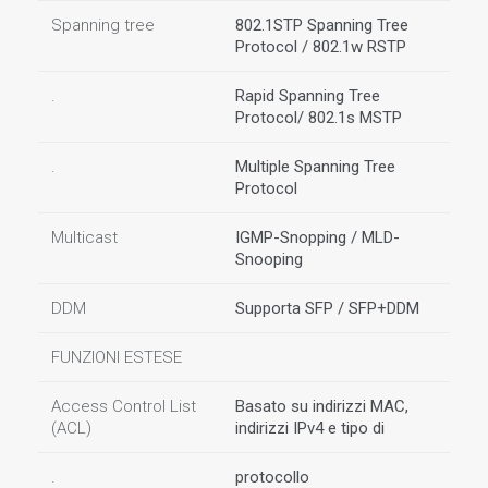
Spanning tree
802.1STP Spanning Tree
Protocol / 802.1w RSTP
.
Rapid Spanning Tree
Protocol/ 802.1s MSTP
.
Multiple Spanning Tree
Protocol
Multicast
IGMP-Snopping / MLD-
Snooping
DDM
Supporta SFP / SFP+DDM
FUNZIONI ESTESE
Access Control List
Basato su indirizzi MAC,
(ACL)
indirizzi IPv4 e tipo di
.
protocollo