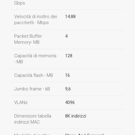
Gbps
Velocità di inoltro dei
14.88
pacchetti - Mbps
Packet Buffer
4
Memory- MB
Capacità di memoria
128
- MB
Capacità flash - MB
16
Jumbo frame - kB
9,6
VLANs
4096
Dimensioni tabella
8K indirizzi
indirizzi MAC