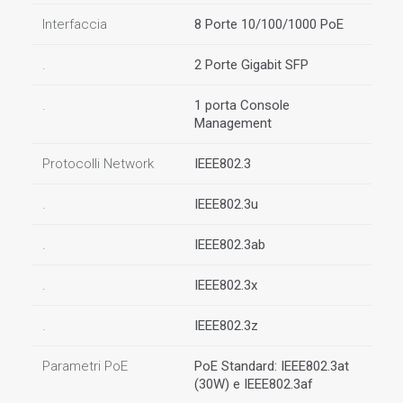
Interfaccia
8 Porte 10/100/1000 PoE
.
2 Porte Gigabit SFP
.
1 porta Console
Management
Protocolli Network
IEEE802.3
.
IEEE802.3u
.
IEEE802.3ab
.
IEEE802.3x
.
IEEE802.3z
Parametri PoE
PoE Standard: IEEE802.3at
(30W) e IEEE802.3af