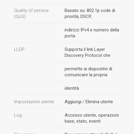
Quality of service
Basato su: 802.1p code di
(QoS)
priorità, DSCP,
.
indirizzi IPv4 e numero della
porta
LLDP
Supporta il link Layer
Discovery Protocol che
.
permette ai dispositivi di
comunicare la propria
.
identità
Impostazioni utente
Aggiungi / Elimina utente
Log
Accesso utente, operazioni
base, stato, eventi