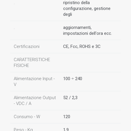
.
ripristino della
configurazione, gestione
degli
.
aggiornamenti,
impostazioni dell'ora ecc.
Certificazioni
CE, Fcc, ROHS e 3C
CARATTERISTICHE
FISICHE
Alimentazione Input -
100 ÷ 240
V
Alimentazione Output
52 / 2,3
- VDC / A
Consumo - W
120
Peso - Kg
1,9