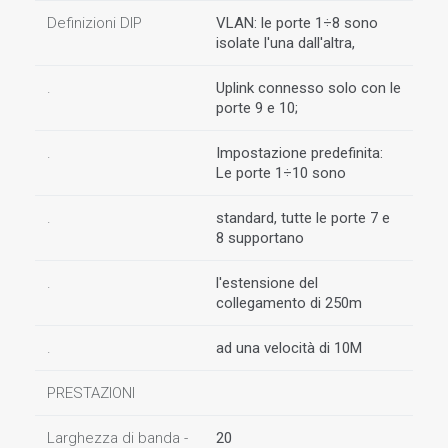
Definizioni DIP
VLAN: le porte 1÷8 sono
isolate l'una dall'altra,
.
Uplink connesso solo con le
porte 9 e 10;
.
Impostazione predefinita:
Le porte 1÷10 sono
.
standard, tutte le porte 7 e
8 supportano
.
l'estensione del
collegamento di 250m
.
ad una velocità di 10M
PRESTAZIONI
Larghezza di banda -
20