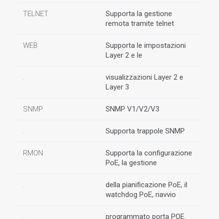
TELNET
Supporta la gestione
remota tramite telnet
WEB
Supporta le impostazioni
Layer 2 e le
.
visualizzazioni Layer 2 e
Layer 3
SNMP
SNMP V1/V2/V3
.
Supporta trappole SNMP
RMON
Supporta la configurazione
PoE, la gestione
.
della pianificazione PoE, il
watchdog PoE, riavvio
.
programmato porta POE.