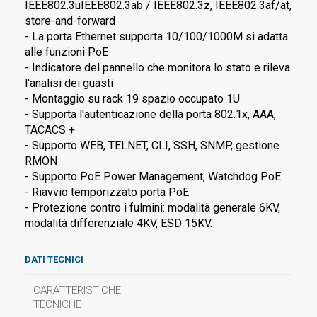
IEEE802.3uIEEE802.3ab / IEEE802.3z, IEEE802.3af/at,
store-and-forward
- La porta Ethernet supporta 10/100/1000M si adatta
alle funzioni PoE
- Indicatore del pannello che monitora lo stato e rileva
l'analisi dei guasti
- Montaggio su rack 19 spazio occupato 1U
- Supporta l'autenticazione della porta 802.1x, AAA,
TACACS +
- Supporto WEB, TELNET, CLI, SSH, SNMP, gestione
RMON
- Supporto PoE Power Management, Watchdog PoE
- Riavvio temporizzato porta PoE
- Protezione contro i fulmini: modalità generale 6KV,
modalità differenziale 4KV, ESD 15KV.
DATI TECNICI
CARATTERISTICHE
TECNICHE