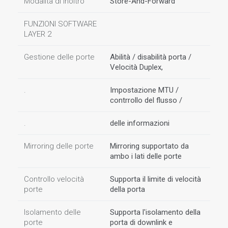
Modalità di inoltro
Store-And-Forward
FUNZIONI SOFTWARE
LAYER 2
Gestione delle porte
Abilità / disabilità porta /
Velocità Duplex,
.
Impostazione MTU /
contrrollo del flusso /
.
delle informazioni
Mirroring delle porte
Mirroring supportato da
ambo i lati delle porte
Controllo velocità
Supporta il limite di velocità
porte
della porta
Isolamento delle
Supporta l'isolamento della
porte
porta di downlink e