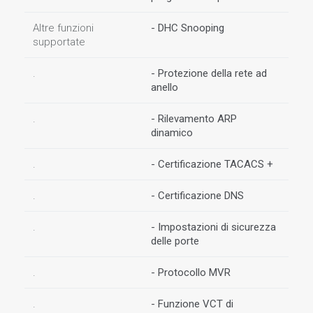
Altre funzioni
- DHC Snooping
supportate
.
- Protezione della rete ad
anello
.
- Rilevamento ARP
dinamico
.
- Certificazione TACACS +
.
- Certificazione DNS
.
- Impostazioni di sicurezza
delle porte
.
- Protocollo MVR
.
- Funzione VCT di