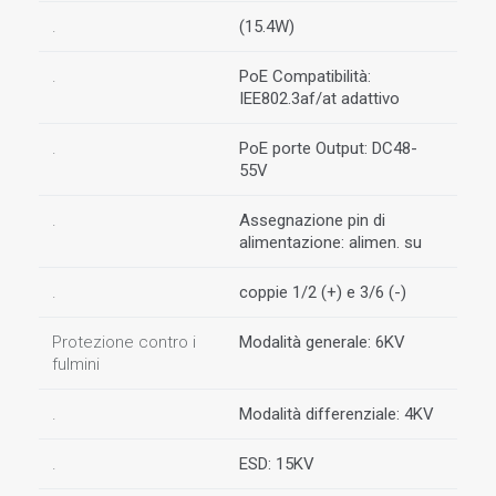
.
(15.4W)
.
PoE Compatibilità:
IEE802.3af/at adattivo
.
PoE porte Output: DC48-
55V
.
Assegnazione pin di
alimentazione: alimen. su
.
coppie 1/2 (+) e 3/6 (-)
Protezione contro i
Modalità generale: 6KV
fulmini
.
Modalità differenziale: 4KV
.
ESD: 15KV