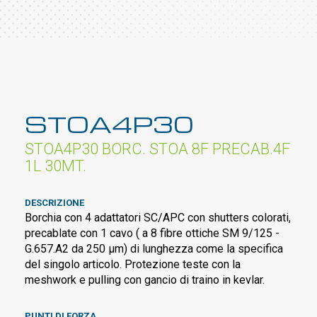
STOA4P30
STOA4P30 BORC. STOA 8F PRECAB.4F
1L 30MT.
DESCRIZIONE
Borchia con 4 adattatori SC/APC con shutters colorati,
precablate con 1 cavo ( a 8 fibre ottiche SM 9/125 -
G.657.A2 da 250 µm) di lunghezza come la specifica
del singolo articolo. Protezione teste con la
meshwork e pulling con gancio di traino in kevlar.
PUNTI DI FORZA