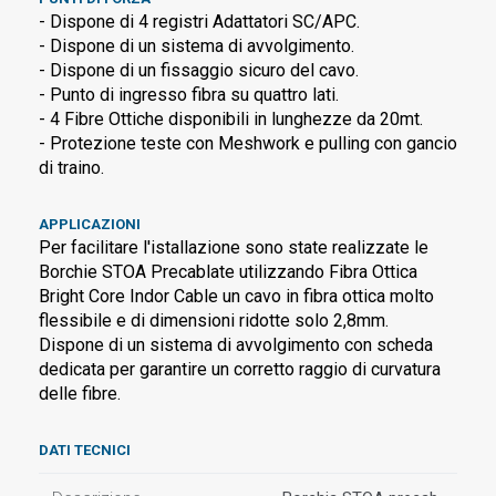
- Dispone di 4 registri Adattatori SC/APC.
- Dispone di un sistema di avvolgimento.
- Dispone di un fissaggio sicuro del cavo.
- Punto di ingresso fibra su quattro lati.
- 4 Fibre Ottiche disponibili in lunghezze da 20mt.
- Protezione teste con Meshwork e pulling con gancio
di traino.
APPLICAZIONI
Per facilitare l'istallazione sono state realizzate le
Borchie STOA Precablate utilizzando Fibra Ottica
Bright Core Indor Cable un cavo in fibra ottica molto
flessibile e di dimensioni ridotte solo 2,8mm.
Dispone di un sistema di avvolgimento con scheda
dedicata per garantire un corretto raggio di curvatura
delle fibre.
DATI TECNICI