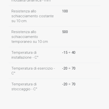
modalità dinamica - mm
Resistenza allo
100
schiacciamento costante
su 10 cm.
Resistenza allo
500
schiacciamento
temporaneo su 10 cm
Temperatura di
-15 ÷ 40
installazione - C°
Temperatura di esercizio -
-20 ÷ 70
C°
Temperatura di
-20 ÷ 70
stoccaggio - C°