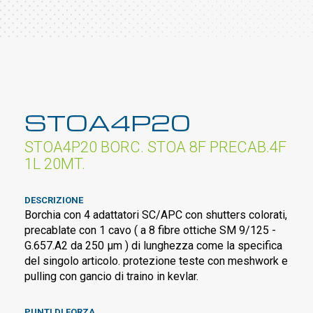
STOA4P20
STOA4P20 BORC. STOA 8F PRECAB.4F
1L 20MT.
DESCRIZIONE
Borchia con 4 adattatori SC/APC con shutters colorati,
precablate con 1 cavo ( a 8 fibre ottiche SM 9/125 -
G.657.A2 da 250 µm ) di lunghezza come la specifica
del singolo articolo. protezione teste con meshwork e
pulling con gancio di traino in kevlar.
PUNTI DI FORZA