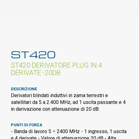
ST420
ST420 DERIVATORE PLUG IN 4
DERIVATE -20DB
DESCRIZIONE
Derivatori blindati induttivi in zama terrestri e
satellitari da 5 a 2.400 MHz, ad 1 uscita passante e 4
in derivazione con attenuazione di 20 dB.
PUNTI DI FORZA
- Banda di lavoro 5 ÷ 2400 MHz - 1 ingresso, 1 uscita
e 4 derivate - Valore di attenuazione 20 dB - Alta