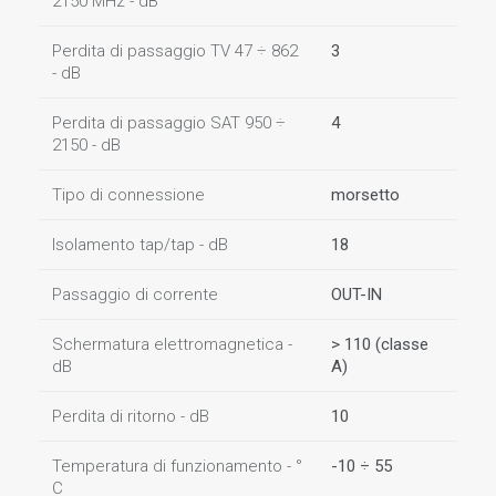
2150 MHz - dB
Perdita di passaggio TV 47 ÷ 862
3
- dB
Perdita di passaggio SAT 950 ÷
4
2150 - dB
Tipo di connessione
morsetto
Isolamento tap/tap - dB
18
Passaggio di corrente
OUT-IN
Schermatura elettromagnetica -
> 110 (classe
dB
A)
Perdita di ritorno - dB
10
Temperatura di funzionamento - °
-10 ÷ 55
C