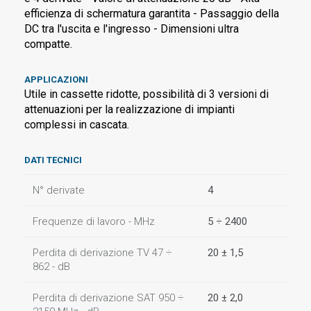
efficienza di schermatura garantita - Passaggio della
DC tra l'uscita e l'ingresso - Dimensioni ultra
compatte.
APPLICAZIONI
Utile in cassette ridotte, possibilità di 3 versioni di
attenuazioni per la realizzazione di impianti
complessi in cascata.
DATI TECNICI
N° derivate
4
Frequenze di lavoro - MHz
5 ÷ 2400
Perdita di derivazione TV 47 ÷
20 ± 1,5
862 - dB
Perdita di derivazione SAT 950 ÷
20 ± 2,0