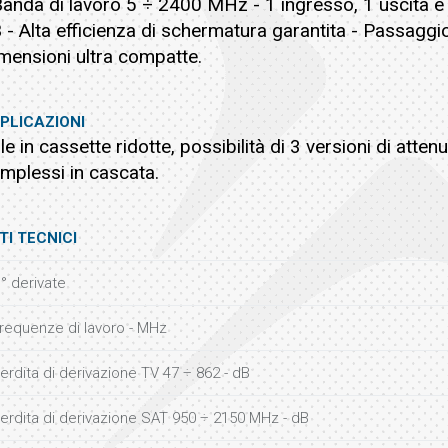
Banda di lavoro 5 ÷ 2400 MHz - 1 ingresso, 1 uscita e 
 - Alta efficienza di schermatura garantita - Passaggio 
mensioni ultra compatte.
PLICAZIONI
ile in cassette ridotte, possibilità di 3 versioni di atten
mplessi in cascata.
TI TECNICI
° derivate
requenze di lavoro - MHz
erdita di derivazione TV 47 ÷ 862 - dB
erdita di derivazione SAT 950 ÷ 2150 MHz - dB