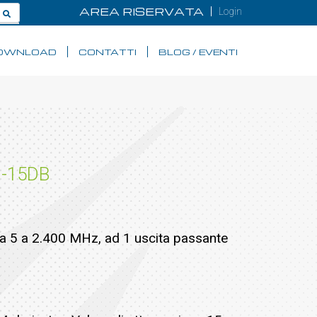
AREA RISERVATA
Login
OWNLOAD
CONTATTI
BLOG / EVENTI
 -15DB
ri da 5 a 2.400 MHz, ad 1 uscita passante