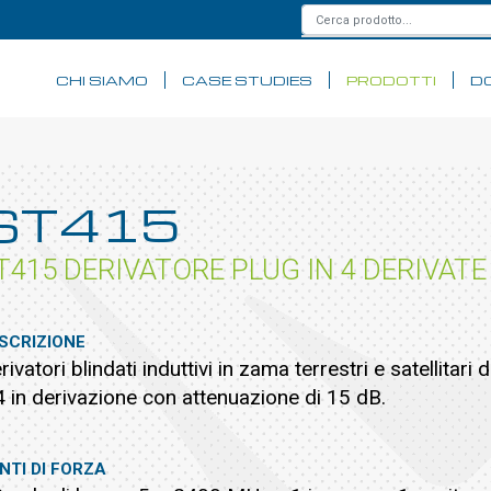
CHI SIAMO
CASE STUDIES
PRODOTTI
D
ST415
T415 DERIVATORE PLUG IN 4 DERIVATE
SCRIZIONE
rivatori blindati induttivi in zama terrestri e satellita
4 in derivazione con attenuazione di 15 dB.
NTI DI FORZA