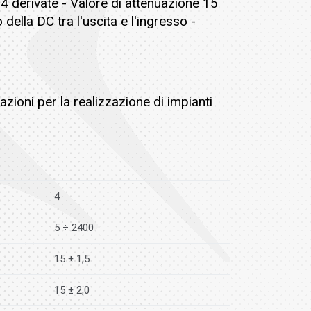
4 derivate - Valore di attenuazione 15
della DC tra l'uscita e l'ingresso -
uazioni per la realizzazione di impianti
4
5 ÷ 2400
15 ± 1,5
15 ± 2,0