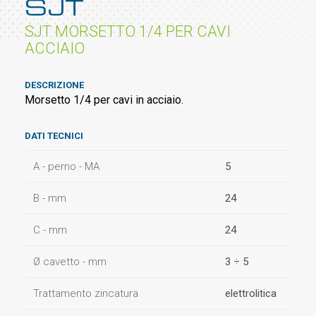
SJT
SJT MORSETTO 1/4 PER CAVI
ACCIAIO
DESCRIZIONE
Morsetto 1/4 per cavi in acciaio.
DATI TECNICI
A - perno - MA
5
B - mm
24
C - mm
24
Ø cavetto - mm
3 ÷ 5
Trattamento zincatura
elettrolitica