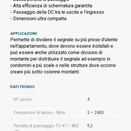
- Alta efficienza di schermatura garantita
- Passaggio della DC tra le uscite e l'ingresso
- Dimensioni ultra compatte.
APPLICAZIONI
Permette di dividere il segnale su più prese d'utente
nell'appartamento, dove devono essere installati e
può essere anche utilizzato come divisore di
montante per distribuire il segnale ad esempio in
condomini a più scale o nelle strutture dove occorre
creare più sotto-colonne montanti.
DATI TECNICI
N° uscite
4
Frequenze di lavoro - MHz
5 ÷ 2400
Perdita di passaggio TV 47 ÷ 862
9,2