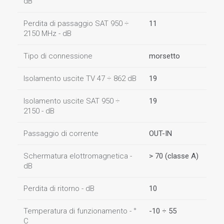
dB
Perdita di passaggio SAT 950 ÷
11
2150 MHz - dB
Tipo di connessione
morsetto
Isolamento uscite TV 47 ÷ 862 dB
19
Isolamento uscite SAT 950 ÷
19
2150 - dB
Passaggio di corrente
OUT-IN
Schermatura elottromagnetica -
> 70 (classe A)
dB
Perdita di ritorno - dB
10
Temperatura di funzionamento - °
-10 ÷ 55
C