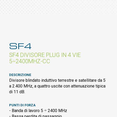
SF4
SF4 DIVISORE PLUG IN 4 VIE
5÷2400MHZ-CC
DESCRIZIONE
Divisore blindato induttivo terrestre e satellitare da 5
a 2.400 MHz, a quattro uscite con attenuazione tipica
di 11 dB.
PUNTI DI FORZA
- Banda di lavoro 5 ÷ 2400 MHz
- Bassa perdita di passaggio