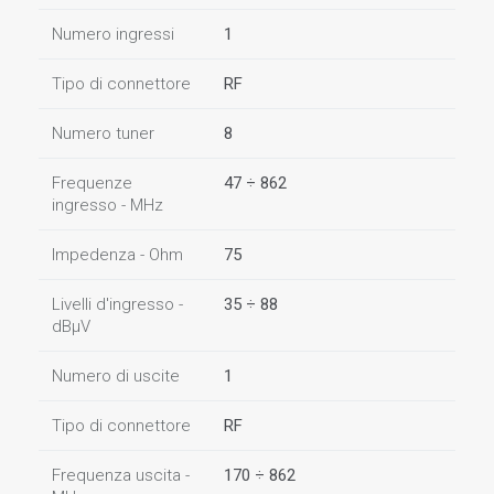
Numero ingressi
1
Tipo di connettore
RF
Numero tuner
8
Frequenze
47 ÷ 862
ingresso - MHz
Impedenza - Ohm
75
Livelli d'ingresso -
35 ÷ 88
dBµV
Numero di uscite
1
Tipo di connettore
RF
Frequenza uscita -
170 ÷ 862