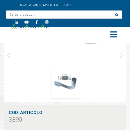
AREA RISERVATA
Login
Home
/
SB90
COD. ARTICOLO
SB90