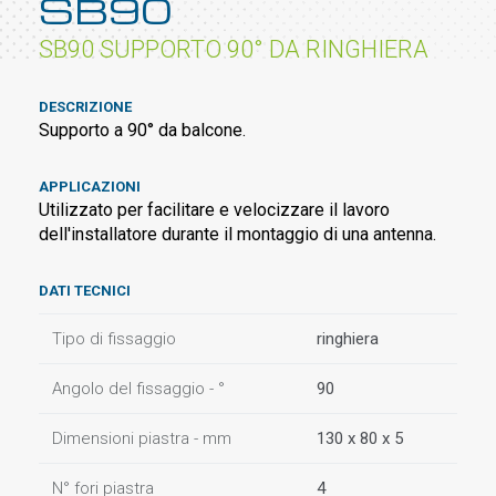
SB90
SB90 SUPPORTO 90° DA RINGHIERA
DESCRIZIONE
Supporto a 90° da balcone.
APPLICAZIONI
Utilizzato per facilitare e velocizzare il lavoro
dell'installatore durante il montaggio di una antenna.
DATI TECNICI
Tipo di fissaggio
ringhiera
Angolo del fissaggio - °
90
Dimensioni piastra - mm
130 x 80 x 5
N° fori piastra
4