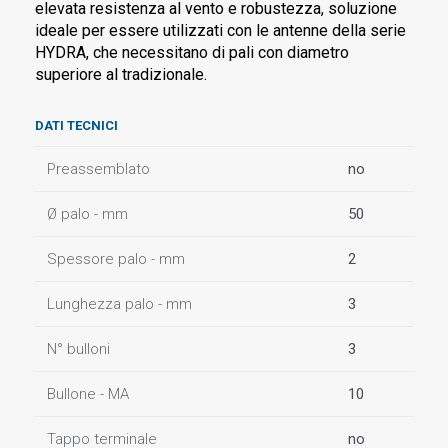
elevata resistenza al vento e robustezza, soluzione
ideale per essere utilizzati con le antenne della serie
HYDRA, che necessitano di pali con diametro
superiore al tradizionale.
DATI TECNICI
Preassemblato
no
Ø palo - mm
50
Spessore palo - mm
2
Lunghezza palo - mm
3
N° bulloni
3
Bullone - MA
10
Tappo terminale
no