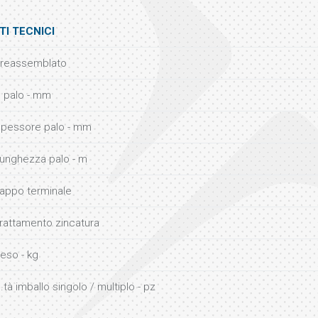
TI TECNICI
reassemblato
 palo - mm
pessore palo - mm
unghezza palo - m
appo terminale
rattamento zincatura
eso - kg
.tà imballo singolo / multiplo - pz