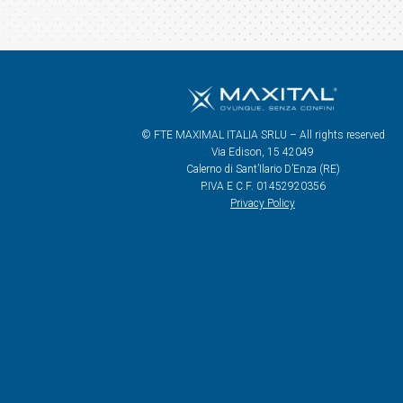
© FTE MAXIMAL ITALIA SRLU – All rights reserved
Via Edison, 15 42049
Calerno di Sant’Ilario D’Enza (RE)
P.IVA E C.F. 01452920356
Privacy Policy