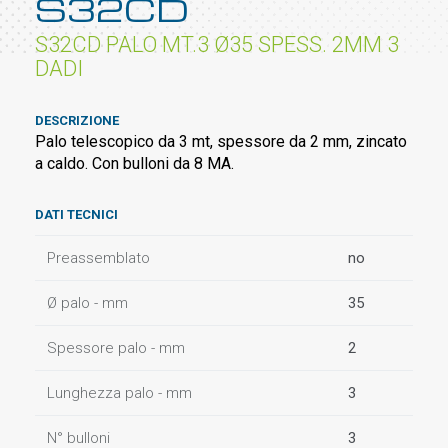
S32CD
S32CD PALO MT.3 Ø35 SPESS. 2MM 3
DADI
DESCRIZIONE
Palo telescopico da 3 mt, spessore da 2 mm, zincato
a caldo. Con bulloni da 8 MA.
DATI TECNICI
Preassemblato
no
Ø palo - mm
35
Spessore palo - mm
2
Lunghezza palo - mm
3
N° bulloni
3