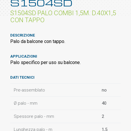
S1504SD
S1504SD PALO COMBI 1,5M. D.40X1,5
CON TAPPO
DESCRIZIONE
Palo da balcone con tappo.
APPLICAZIONI
Palo specifico per uso su balcone.
DATI TECNICI
Pre-assemblato
no
Ø palo - mm
40
Spessore palo - mm
2
Lunghezza palo - m
1,5