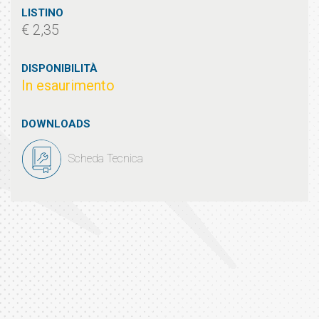
LISTINO
€ 2,35
DISPONIBILITÀ
In esaurimento
DOWNLOADS
Scheda Tecnica