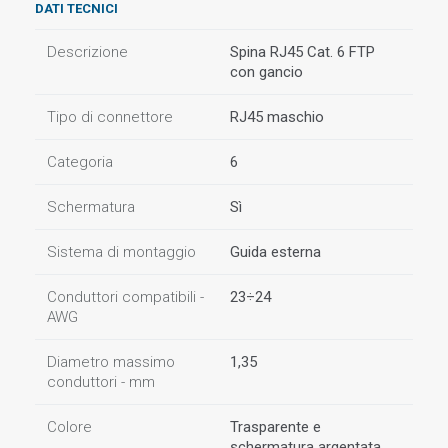
DATI TECNICI
Descrizione
Spina RJ45 Cat. 6 FTP
con gancio
Tipo di connettore
RJ45 maschio
Categoria
6
Schermatura
Sì
Sistema di montaggio
Guida esterna
Conduttori compatibili -
23÷24
AWG
Diametro massimo
1,35
conduttori - mm
Colore
Trasparente e
schermatura argentata