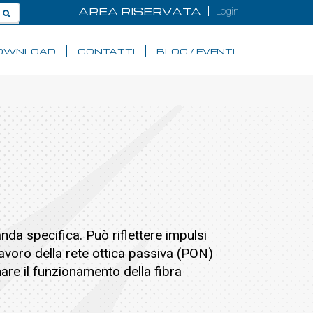
AREA RISERVATA
Login
OWNLOAD
CONTATTI
BLOG / EVENTI
 banda specifica. Può riflettere impulsi
avoro della rete ottica passiva (PON)
e il funzionamento della fibra