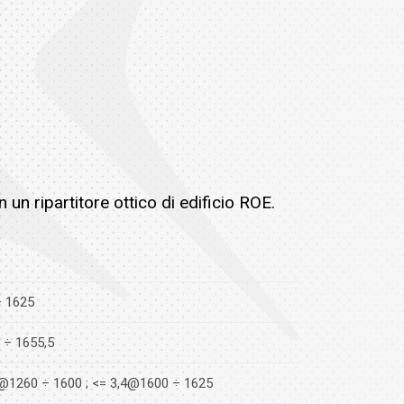
n un ripartitore ottico di edificio ROE.
÷ 1625
 ÷ 1655,5
@1260 ÷ 1600 ; <= 3,4@1600 ÷ 1625