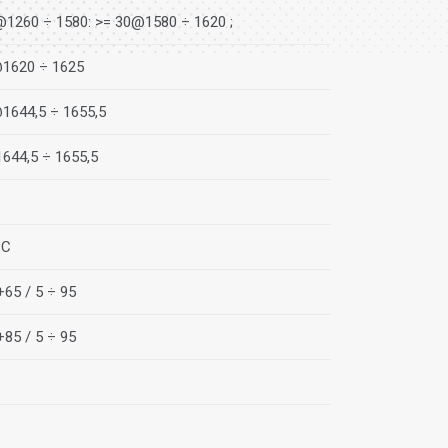
@1260 ÷ 1580: >= 30@1580 ÷ 1620 ;
1620 ÷ 1625
1644,5 ÷ 1655,5
644,5 ÷ 1655,5
PC
+65 / 5 ÷ 95
+85 / 5 ÷ 95