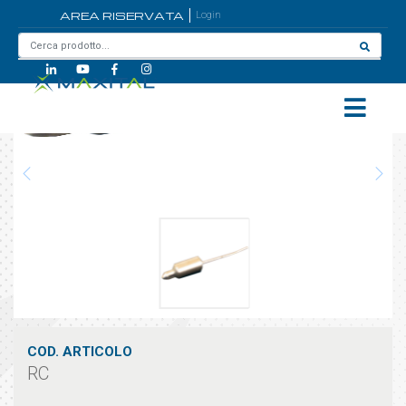
AREA RISERVATA
Login
Home
/
RC
COD. ARTICOLO
RC