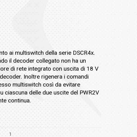
nto ai multiswitch della serie DSCR4x.
ndo il decoder collegato non ha un
ore di rete integrato con uscita di 18 V
 decoder. Inoltre rigenera i comandi
tesso multiswitch così da evitare
 su ciascuna delle due uscite del PWR2V
nte continua.
1