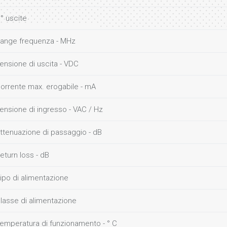
° uscite
ange frequenza - MHz
ensione di uscita - VDC
orrente max. erogabile - mA
ensione di ingresso - VAC / Hz
ttenuazione di passaggio - dB
eturn loss - dB
ipo di alimentazione
lasse di alimentazione
emperatura di funzionamento - ° C