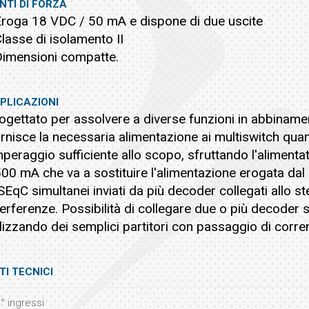
NTI DI FORZA
Eroga 18 VDC / 50 mA e dispone di due uscite
Classe di isolamento II
Dimensioni compatte.
PLICAZIONI
ogettato per assolvere a diverse funzioni in abbiname
rnisce la necessaria alimentazione ai multiswitch qua
peraggio sufficiente allo scopo, sfruttando l'alimentat
500 mA che va a sostituire l'alimentazione erogata dal
SEqC simultanei inviati da più decoder collegati allo s
terferenze. Possibilità di collegare due o più decoder
ilizzando dei semplici partitori con passaggio di corre
TI TECNICI
° ingressi