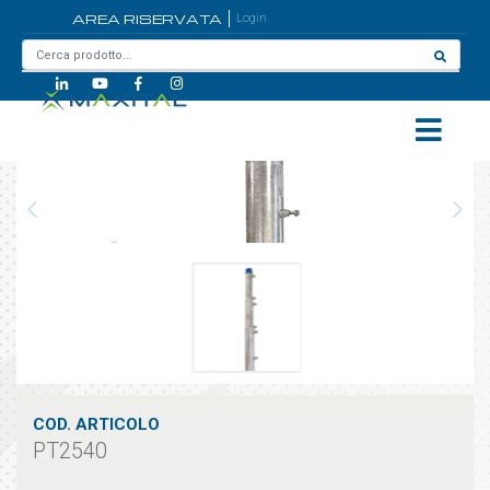
AREA RISERVATA
Login
Home
/
PT2540
COD. ARTICOLO
PT2540