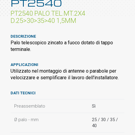
PT2540
PT2540 PALO TEL.MT.2X4
D.25>30>35>40 1,5MM
DESCRIZIONE
Palo telescopico zincato a fuoco dotato di tappo
terminale.
APPLICAZIONI
Utilizzato nel montaggio di antenne o parabole per
velocizzare e semplificare il lavoro dell'installatore.
DATI TECNICI
Preassemblato
Sì
Ø palo - mm
25 / 30 / 35 /
40