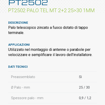
PT2502
PT2502 PALO TEL MT 2+2 25>30 1MM
DESCRIZIONE
Palo telescopico zincato a fuoco dotato di tappo
terminale.
APPLICAZIONI
Utilizzato nel montaggio di antenne o parabole per
velocizzare e semplificare il lavoro dell'installatore.
DATI TECNICI
Preassemblato
Sì
Ø Palo - mm
25 / 30
Spessore palo - mm
0,9 / 1,2