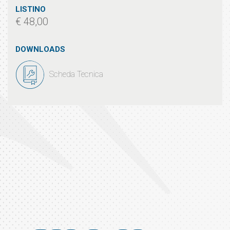
LISTINO
€ 48,00
DOWNLOADS
Scheda Tecnica