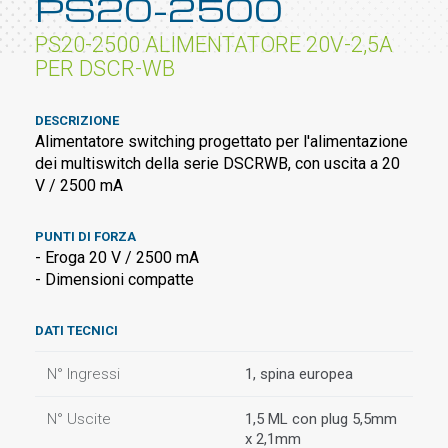
PS20-2500
PS20-2500 ALIMENTATORE 20V-2,5A
PER DSCR-WB
DESCRIZIONE
Alimentatore switching progettato per l'alimentazione
dei multiswitch della serie DSCRWB, con uscita a 20
V / 2500 mA
PUNTI DI FORZA
- Eroga 20 V / 2500 mA
- Dimensioni compatte
DATI TECNICI
N° Ingressi
1, spina europea
N° Uscite
1,5 ML con plug 5,5mm
x 2,1mm