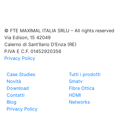
© FTE MAXIMAL ITALIA SRLU – All rights reserved
Via Edison, 15 42049
Calerno di Sant’Ilario D’Enza (RE)
P.IVA E C.F. 01452920356
Privacy Policy
Case Studies
Tutti i prodotti
Novità
Smatv
Download
Fibra Ottica
Contatti
HDMI
Blog
Networks
Privacy Policy
Contatti