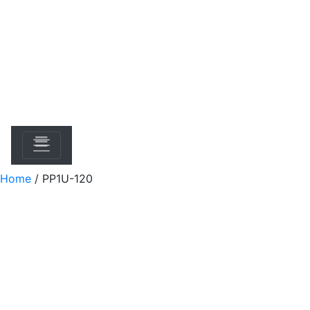
Home
/
PP1U-120